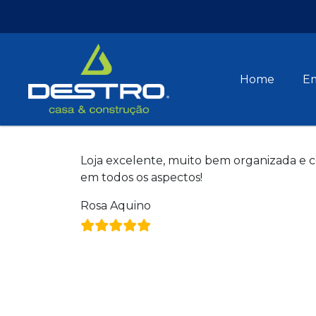
Home
E
Loja excelente, muito bem organizada 
em todos os aspectos!
Rosa Aquino