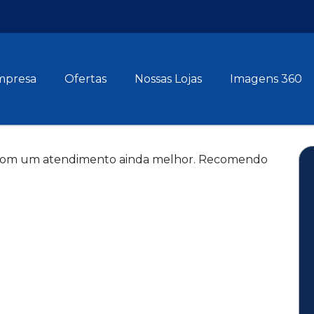
mpresa
Ofertas
Nossas Lojas
Imagens 360
e com um atendimento ainda melhor. Recomendo