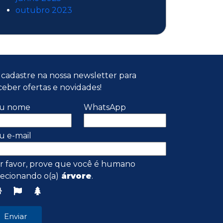
outubro 2023
 cadastre na nossa newsletter para
ceber ofertas e novidades!
u nome
WhatsApp
u e-mail
r favor, prove que você é humano
lecionando o(a)
árvore
.