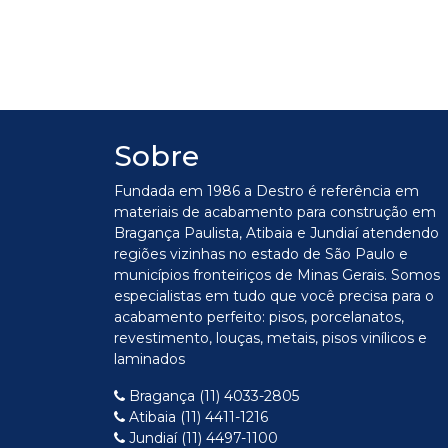
Sobre
Fundada em 1986 a Destro é referência em
materiais de acabamento para construção em
Bragança Paulista, Atibaia e Jundiaí atendendo
regiões vizinhas no estado de São Paulo e
municípios fronteiriços de Minas Gerais. Somos
especialistas em tudo que você precisa para o
acabamento perfeito: pisos, porcelanatos,
revestimento, louças, metais, pisos vinílicos e
laminados
Bragança (11) 4033-2805
Atibaia (11) 4411-1216
Jundiaí (11) 4497-1100