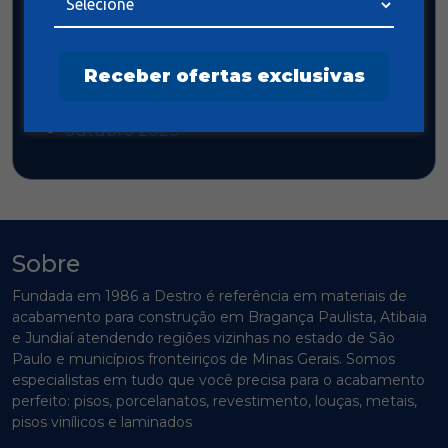
Arquivos
outubro 2025
setembro 2025
Receber ofertas exclusivas
agosto 2025
junho 2025
outubro 2023
Sobre
Fundada em 1986 a Destro é referência em materiais de
acabamento para construção em Bragança Paulista, Atibaia
e Jundiaí atendendo regiões vizinhas no estado de São
Paulo e municípios fronteiriços de Minas Gerais. Somos
especialistas em tudo que você precisa para o acabamento
perfeito: pisos, porcelanatos, revestimento, louças, metais,
pisos vinílicos e laminados